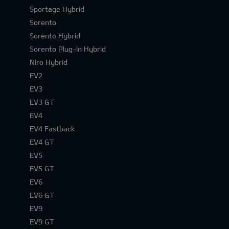
Sportage Hybrid
Sorento
Sorento Hybrid
Sorento Plug-in Hybrid
Niro Hybrid
EV2
EV3
EV3 GT
EV4
EV4 Fastback
EV4 GT
EV5
EV5 GT
EV6
EV6 GT
EV9
EV9 GT