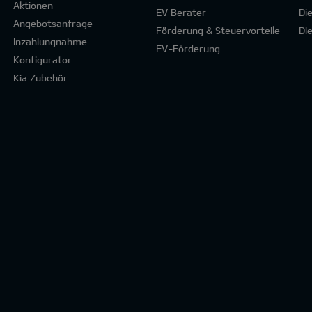
Aktionen
EV Berater
Di
Angebotsanfrage
Förderung & Steuervorteile
Di
Inzahlungnahme
EV-Förderung
Konfigurator
Kia Zubehör