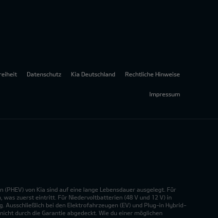
reiheit
Datenschutz
Kia Deutschland
Rechtliche Hinweise
Impressum
n (PHEV) von Kia sind auf eine lange Lebensdauer ausgelegt. Für
was zuerst eintritt. Für Niedervoltbatterien (48 V und 12 V) in
. Ausschließlich bei den Elektrofahrzeugen (EV) und Plug-in Hybrid-
nicht durch die Garantie abgedeckt. Wie du einer möglichen