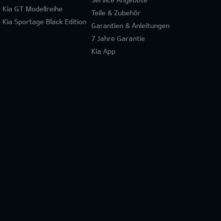
e Kia GT Modellreihe
Teile & Zubehör
e Kia Sportage Black Edition
Garantien & Anleitungen
7 Jahre Garantie
Kia App